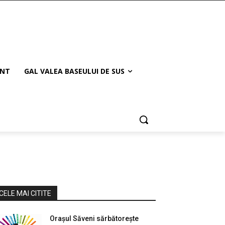
ANT
GAL VALEA BASEULUI DE SUS
CELE MAI CITITE
Orașul Săveni sărbătorește