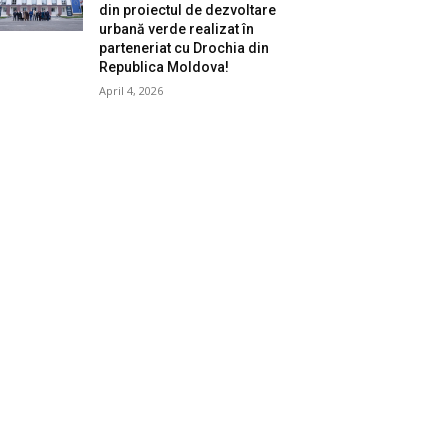
din proiectul de dezvoltare
urbană verde realizat în
parteneriat cu Drochia din
Republica Moldova!
April 4, 2026