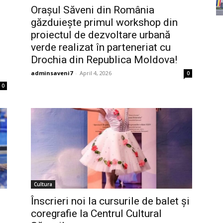
Orașul Săveni din România
găzduiește primul workshop din
e
proiectul de dezvoltare urbană
verde realizat în parteneriat cu
Drochia din Republica Moldova!
adminsaveni7
-
April 4, 2026
0
0
Cultura
Înscrieri noi la cursurile de balet și
coregrafie la Centrul Cultural