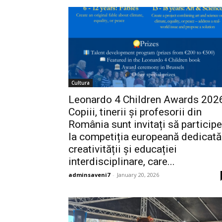
Cultura
Leonardo 4 Children Awards 202
Copiii, tinerii și profesorii din
România sunt invitați să participe
la competiția europeană dedicată
creativității și educației
interdisciplinare, care...
adminsaveni7
-
January 20, 2026