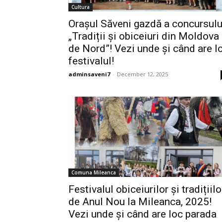
Cultura
Orașul Săveni gazdă a concursulu
„Tradiții și obiceiuri din Moldova
de Nord”! Vezi unde și când are l
festivalul!
adminsaveni7
-
December 12, 2025
Comuna Mileanca
Festivalul obiceiurilor și tradițiilo
de Anul Nou la Mileanca, 2025!
Vezi unde și când are loc parada