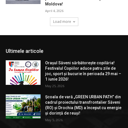
Ultimele articole
Orașul Săveni sărbătorește copilăria!
Festivalul Copiilor aduce patru zile de
joc, sport și bucurie în perioada 29 mai –
1 iunie 2026!
May 25, 2026
Școala de vară „GREEN URBAN PATH” din
cadrul proiectului transfrontalier Săveni
(RO) și Drochia (MD) a început cu energie
și dorință de reuși!
May 5, 2026