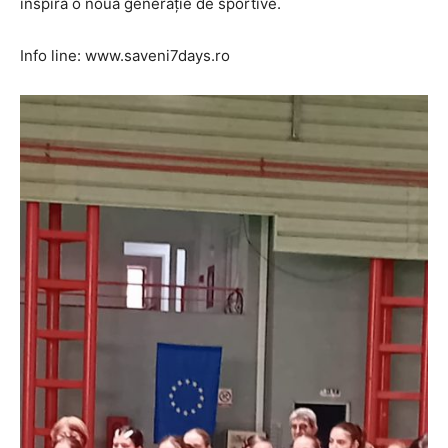
inspiră o nouă generație de sportive.
Info line: www.saveni7days.ro