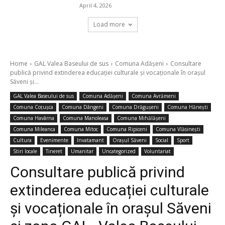
April 4, 2026
Load more