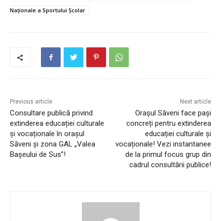
Naționale a Sportului Școlar
Previous article
Next article
Consultare publică privind
Orașul Săveni face pași
extinderea educației culturale
concreți pentru extinderea
și vocaționale în orașul
educației culturale și
Săveni și zona GAL „Valea
vocaționale! Vezi instantanee
Bașeului de Sus”!
de la primul focus grup din
cadrul consultării publice!