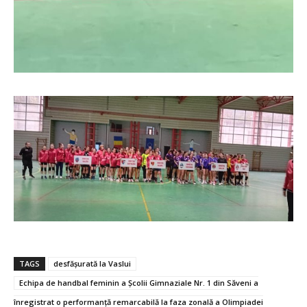
TAGS
desfășurată la Vaslui
Echipa de handbal feminin a Școlii Gimnaziale Nr. 1 din Săveni a
înregistrat o performanță remarcabilă la faza zonală a Olimpiadei