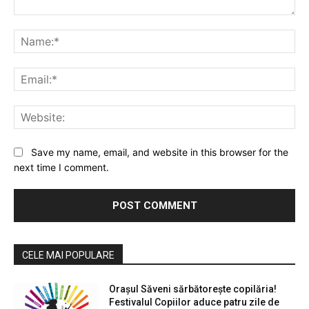
Comment:
Na
Ema
Web
Save my name, email, and website in this browser for the
next time I comment.
CELE MAI POPULARE
Orașul Săveni sărbătorește copilăria!
Festivalul Copiilor aduce patru zile de