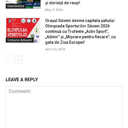
și dorință de reuși!
Evenimente
May 5, 2026
Orașul Săveni devine capitala șahului:
Olimpiada Sporturilor Săveni 2026
continuă cu Trofeele „Activ Sport”,
„Admir” și „Mișcare pentru fiecare”, cu
Comuna Adășeni
gala de Ziua Europei!
April 25, 2026
LEAVE A REPLY