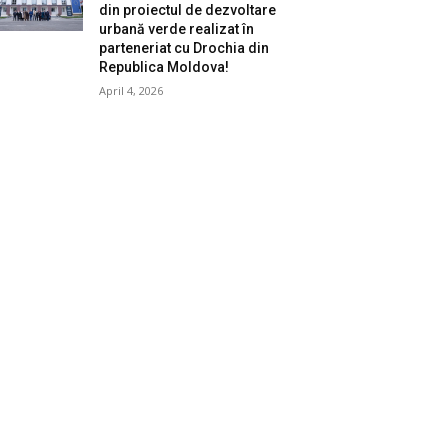
din proiectul de dezvoltare
urbană verde realizat în
parteneriat cu Drochia din
Republica Moldova!
April 4, 2026