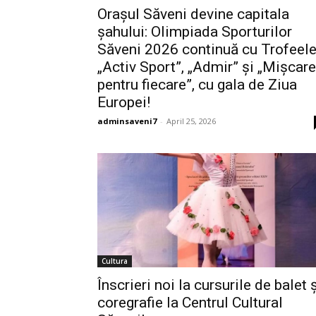
Orașul Săveni devine capitala
șahului: Olimpiada Sporturilor
Săveni 2026 continuă cu Trofeel
„Activ Sport”, „Admir” și „Mișcare
pentru fiecare”, cu gala de Ziua
Europei!
adminsaveni7
-
April 25, 2026
Cultura
Înscrieri noi la cursurile de balet 
coregrafie la Centrul Cultural