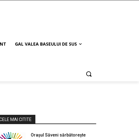
ANT
GAL VALEA BASEULUI DE SUS
CELE MAI CITITE
Orașul Săveni sărbătorește