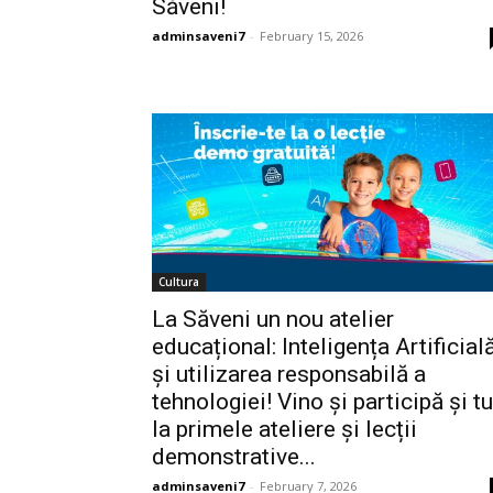
Săveni!
adminsaveni7
-
February 15, 2026
Cultura
La Săveni un nou atelier
educațional: Inteligența Artificial
și utilizarea responsabilă a
tehnologiei! Vino și participă și tu
la primele ateliere și lecții
demonstrative...
adminsaveni7
-
February 7, 2026