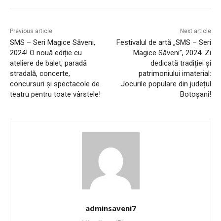
Previous article
Next article
SMS – Seri Magice Săveni,
Festivalul de artă „SMS – Seri
2024! O nouă ediție cu
Magice Săveni”, 2024. Zi
ateliere de balet, paradă
dedicată tradiției și
stradală, concerte,
patrimoniului imaterial:
concursuri și spectacole de
Jocurile populare din județul
teatru pentru toate vârstele!
Botoșani!
adminsaveni7