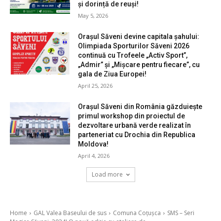
și dorință de reuși!
May 5, 2026
Orașul Săveni devine capitala șahului:
Olimpiada Sporturilor Săveni 2026
continuă cu Trofeele „Activ Sport”,
„Admir” și „Mișcare pentru fiecare”, cu
gala de Ziua Europei!
April 25, 2026
Orașul Săveni din România găzduiește
primul workshop din proiectul de
dezvoltare urbană verde realizat în
parteneriat cu Drochia din Republica
Moldova!
April 4, 2026
Load more