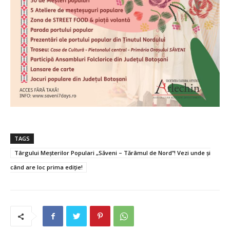
TAGS
Târgului Meșterilor Populari „Săveni – Tărâmul de Nord”! Vezi unde și
când are loc prima ediție!