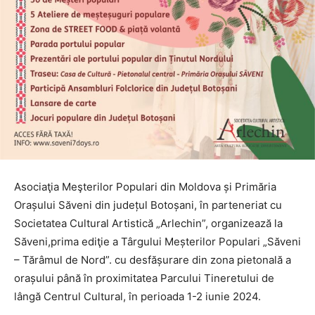
Asociaţia Meşterilor Populari din Moldova și Primăria
Orașului Săveni din județul Botoșani, în parteneriat cu
Societatea Cultural Artistică „Arlechin”, organizează la
Săveni,prima ediţie a Târgului Meșterilor Populari „Săveni
– Tărâmul de Nord”. cu desfășurare din zona pietonală a
orașului până în proximitatea Parcului Tineretului de
lângă Centrul Cultural, în perioada 1-2 iunie 2024.