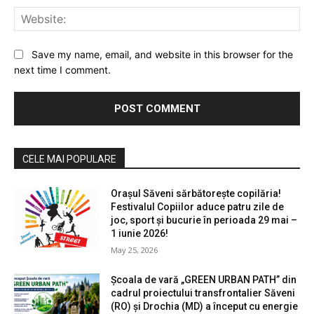
Web
Save my name, email, and website in this browser for the
next time I comment.
CELE MAI POPULARE
Orașul Săveni sărbătorește copilăria!
Festivalul Copiilor aduce patru zile de
joc, sport și bucurie în perioada 29 mai –
1 iunie 2026!
May 25, 2026
Școala de vară „GREEN URBAN PATH” din
cadrul proiectului transfrontalier Săveni
(RO) și Drochia (MD) a început cu energie