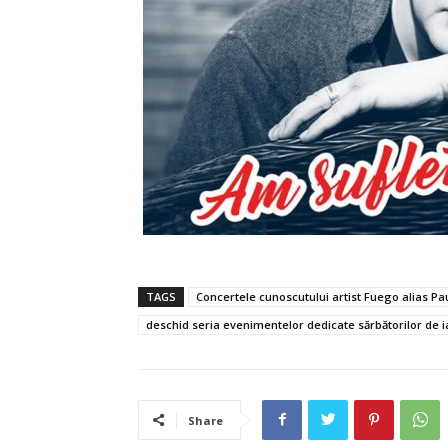
TAGS
Concertele cunoscutului artist Fuego alias Pa
deschid seria evenimentelor dedicate sărbătorilor de i
Share