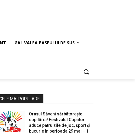
ANT
GAL VALEA BASEULUI DE SUS
CELE MAI POPULARE
Orașul Săveni sărbătorește
copilăria! Festivalul Copiilor
aduce patru zile de joc, sport și
bucurie în perioada 29 mai – 1