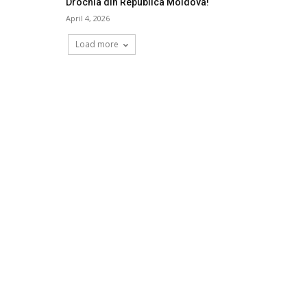
Drochia din Republica Moldova!
April 4, 2026
Load more