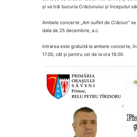
și va trăi bucuria Crăciunului și începutul să
Ambele concerte „
Am suflet de Crăciun
” se
data de 25 decembrie, a.c.
Intrarea este gratuită la ambele concerte, în 
17.00, cât și pentru cel de la ora 19.00.