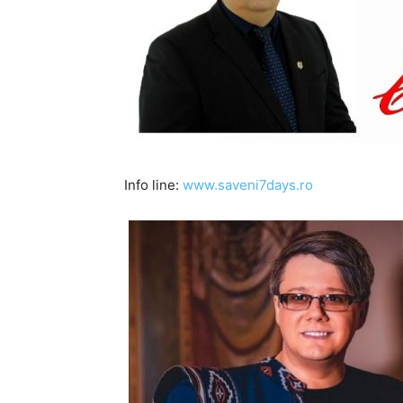
Info line:
www.saveni7days.ro