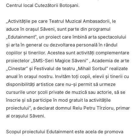
Centrul local Cutezătorii Botoșani.
„Activitățile pe care Teatrul Muzical Ambasadorii, le
aduce în orașul Săveni, sunt parte din programul
„Edutainment”, un proiect care îmbină arta spectacolului
și arta în general cu dezvoltarea personală în rândul
copiilor și tinerilor. Acestea sunt activități complementare
proiectelor „SMS-Seri Magice Săveni” , Academia de arte
„Cinestar” și Festivalul de teatru „Mihail Sorbul” realizate
anual în orașul nostru. Invităm toți copii, elevii și tinerii cu
disponibilități artistice care nu-și permit să urmeze
cursurile unor școli private de muzică sau actorie, să se
înscrie și să participe în mod gratuit la activitățile
proiectului”, a declarat domnul Relu Petru Tîrzioru, primar
al orașului Săveni.
Scopul proiectului Edutainment este acela de promova