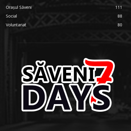
Orașul Săveni
111
Social
88
Voluntariat
80