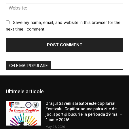
Ultimele articole
Orașul Săveni sărbătorește copilăria!
Festivalul Copiilor aduce patru zile de
joc, sport și bucurie în perioada 29 mai –
1 iunie 2026!
May 25, 2026