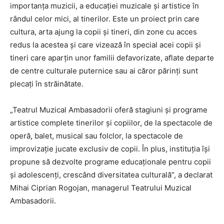
importanța muzicii, a educației muzicale și artistice în
rândul celor mici, al tinerilor. Este un proiect prin care
cultura, arta ajung la copii și tineri, din zone cu acces
redus la acestea și care vizează în special acei copii și
tineri care aparțin unor familii defavorizate, aflate departe
de centre culturale puternice sau ai căror părinți sunt
plecați în străinătate.
„Teatrul Muzical Ambasadorii oferă stagiuni și programe
artistice complete tinerilor și copiilor, de la spectacole de
operă, balet, musical sau folclor, la spectacole de
improvizație jucate exclusiv de copii. În plus, instituția își
propune să dezvolte programe educaționale pentru copii
și adolescenți, crescând diversitatea culturală”, a declarat
Mihai Ciprian Rogojan, managerul Teatrului Muzical
Ambasadorii.