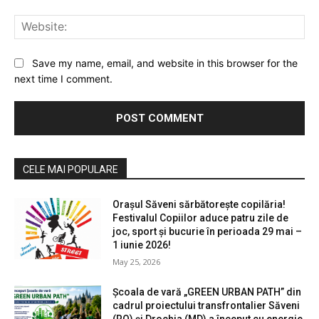
Web
Save my name, email, and website in this browser for the
next time I comment.
CELE MAI POPULARE
Orașul Săveni sărbătorește copilăria!
Festivalul Copiilor aduce patru zile de
joc, sport și bucurie în perioada 29 mai –
1 iunie 2026!
May 25, 2026
Școala de vară „GREEN URBAN PATH” din
cadrul proiectului transfrontalier Săveni