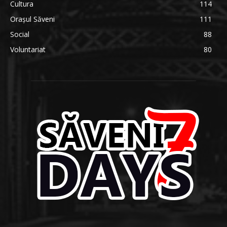
Cultura
114
Orașul Săveni
111
Social
88
Voluntariat
80