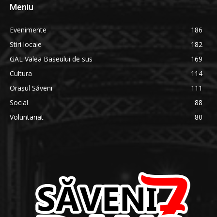
Meniu
Evenimente
186
Stiri locale
182
GAL Valea Baseului de sus
169
Cultura
114
Orașul Săveni
111
Social
88
Voluntariat
80