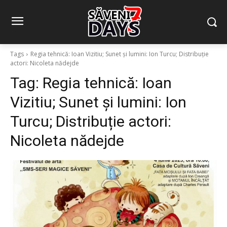
Tags
Regia tehnică: Ioan Vizitiu; Sunet și lumini: Ion Turcu; Distribuție
actori: Nicoleta nădejde
Tag:
Regia tehnică: Ioan
Vizitiu; Sunet și lumini: Ion
Turcu; Distribuție actori:
Nicoleta nădejde