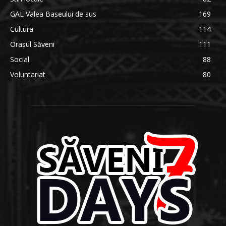
GAL Valea Baseului de sus
169
Cultura
114
Orașul Săveni
111
Social
88
Voluntariat
80