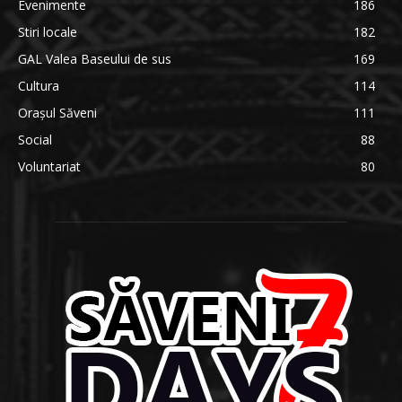
Evenimente
186
Stiri locale
182
GAL Valea Baseului de sus
169
Cultura
114
Orașul Săveni
111
Social
88
Voluntariat
80