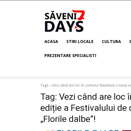
ACASA
STIRI LOCALE
CULTURA
PREZENTARE SPECIALISTI
Tags
Vezi când are loc în comuna Vlăsinești o nouă ediț
Tag:
Vezi când are loc 
ediție a Festivalului de 
„Florile dalbe”!