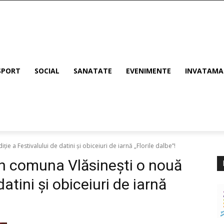
SPORT
SOCIAL
SANATATE
EVENIMENTE
INVATAM
ie a Festivalului de datini și obiceiuri de iarnă „Florile dalbe”!
în comuna Vlăsinești o nouă
datini și obiceiuri de iarnă