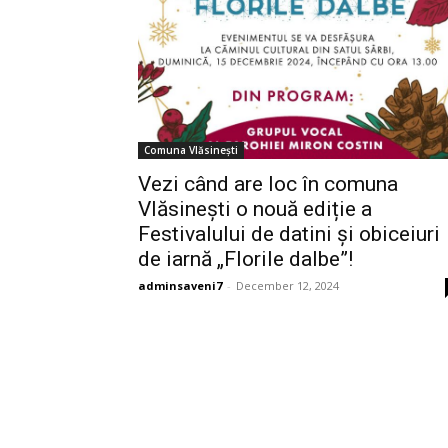
Comuna Vlăsinești
Vezi când are loc în comuna
Vlăsinești o nouă ediție a
Festivalului de datini și obiceiuri
de iarnă „Florile dalbe”!
adminsaveni7
-
December 12, 2024