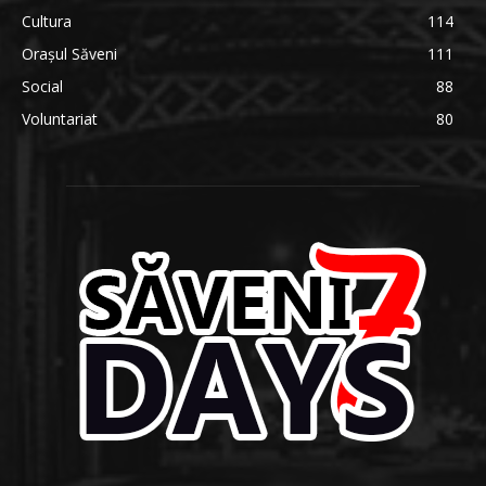
Cultura
114
Orașul Săveni
111
Social
88
Voluntariat
80