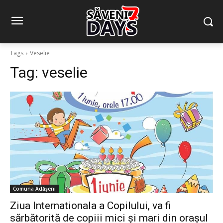
Tags
Veselie
Tag:
veselie
Comuna Adășeni
Ziua Internationala a Copilului, va fi
sărbătorită de copiii mici și mari din orașul