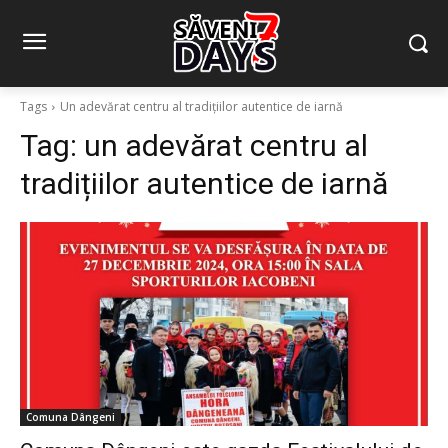
Tags
Un adevărat centru al tradițiilor autentice de iarnă
Tag:
un adevărat centru al
tradițiilor autentice de iarnă
Comuna Dângeni