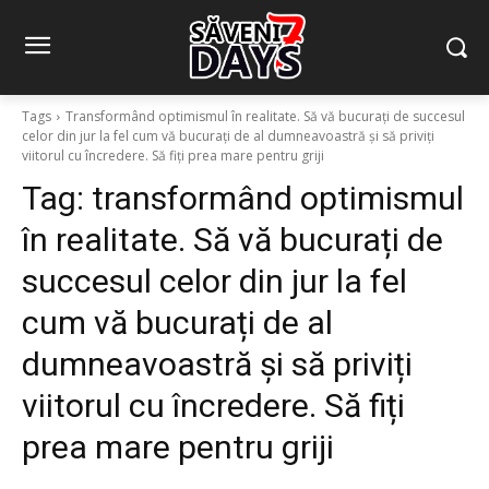
Tags
Transformând optimismul în realitate. Să vă bucurați de succesul
celor din jur la fel cum vă bucurați de al dumneavoastră și să priviți
viitorul cu încredere. Să fiți prea mare pentru griji
Tag:
transformând optimismul
în realitate. Să vă bucurați de
succesul celor din jur la fel
cum vă bucurați de al
dumneavoastră și să priviți
viitorul cu încredere. Să fiți
prea mare pentru griji