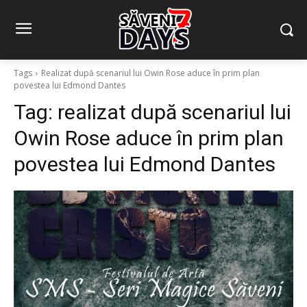
Tags
Realizat după scenariul lui Owin Rose aduce în prim plan
povestea lui Edmond Dantes
Tag:
realizat după scenariul lui
Owin Rose aduce în prim plan
povestea lui Edmond Dantes