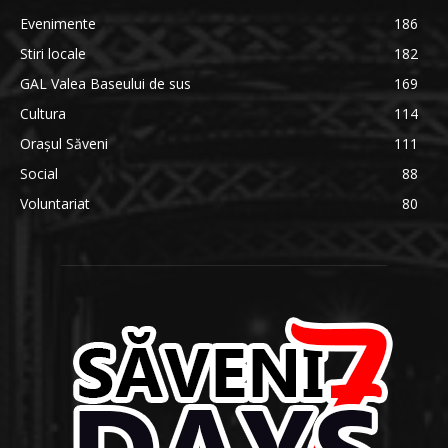
Evenimente
186
Stiri locale
182
GAL Valea Baseului de sus
169
Cultura
114
Orașul Săveni
111
Social
88
Voluntariat
80