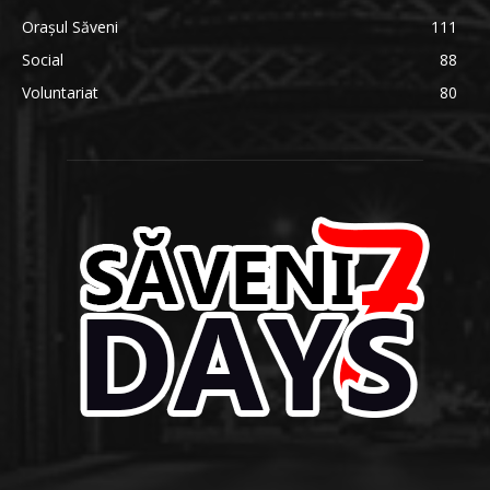
Orașul Săveni
111
Social
88
Voluntariat
80