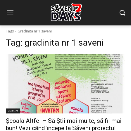
Tags
Gradinita nr 1 saveni
Tag:
gradinita nr 1 saveni
Cultura
Școala Altfel – Să Știi mai multe, să fii mai
bun! Vezi când începe la Săveni proiectul