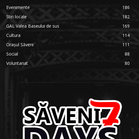
Evenimente
186
Stiri locale
182
GAL Valea Baseului de sus
169
Cultura
114
Orașul Săveni
111
Social
88
Voluntariat
80