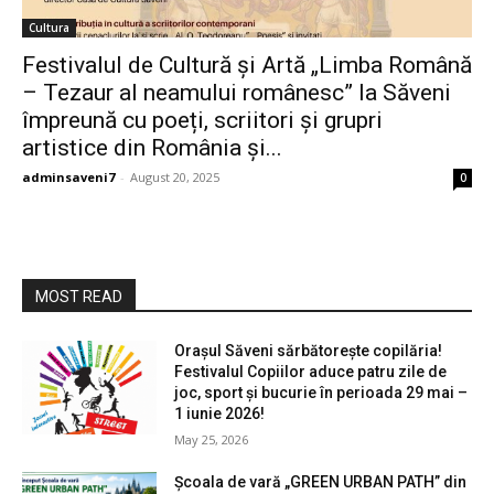
Cultura
Festivalul de Cultură și Artă „Limba Română
– Tezaur al neamului românesc” la Săveni
împreună cu poeți, scriitori și grupri
artistice din România și...
adminsaveni7
-
August 20, 2025
0
MOST READ
Orașul Săveni sărbătorește copilăria!
Festivalul Copiilor aduce patru zile de
joc, sport și bucurie în perioada 29 mai –
1 iunie 2026!
May 25, 2026
Școala de vară „GREEN URBAN PATH” din