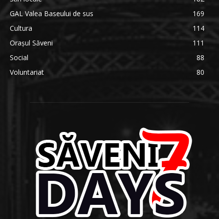
GAL Valea Baseului de sus
169
Cultura
114
Orașul Săveni
111
Social
88
Voluntariat
80