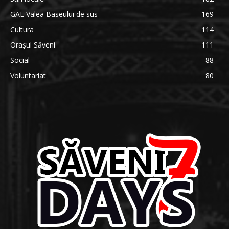
GAL Valea Baseului de sus
169
Cultura
114
Orașul Săveni
111
Social
88
Voluntariat
80