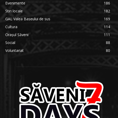
Evenimente
186
Stiri locale
182
GAL Valea Baseului de sus
169
Cultura
114
Orașul Săveni
111
Social
88
Voluntariat
80