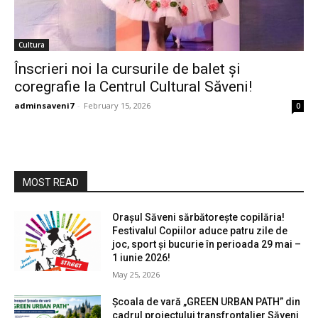
Cultura
Înscrieri noi la cursurile de balet și
coregrafie la Centrul Cultural Săveni!
adminsaveni7
-
February 15, 2026
0
MOST READ
Orașul Săveni sărbătorește copilăria!
Festivalul Copiilor aduce patru zile de
joc, sport și bucurie în perioada 29 mai –
1 iunie 2026!
May 25, 2026
Școala de vară „GREEN URBAN PATH” din
cadrul proiectului transfrontalier Săveni