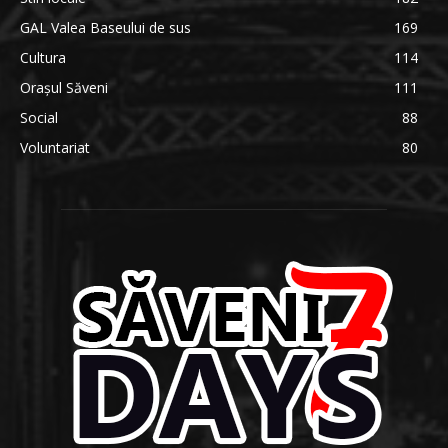
GAL Valea Baseului de sus
169
Cultura
114
Orașul Săveni
111
Social
88
Voluntariat
80