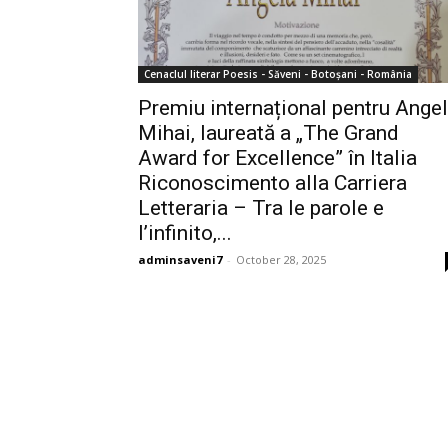
Cenaclul literar Poesis - Săveni - Botoșani - România
Premiu internațional pentru Ange
Mihai, laureată a „The Grand
Award for Excellence” în Italia
Riconoscimento alla Carriera
Letteraria – Tra le parole e
l’infinito,...
adminsaveni7
-
October 28, 2025