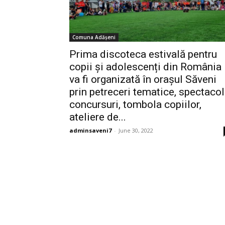
Comuna Adășeni
Prima discoteca estivală pentru
copii și adolescenți din România
va fi organizată în orașul Săveni
prin petreceri tematice, spectacol
concursuri, tombola copiilor,
ateliere de...
adminsaveni7
-
June 30, 2022