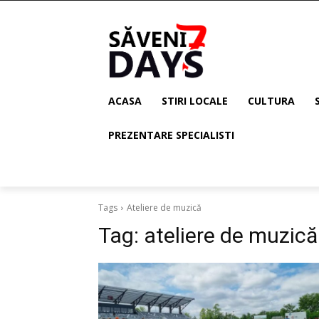
ACASA
STIRI LOCALE
CULTURA
PREZENTARE SPECIALISTI
Tags
Ateliere de muzică
Tag:
ateliere de muzică