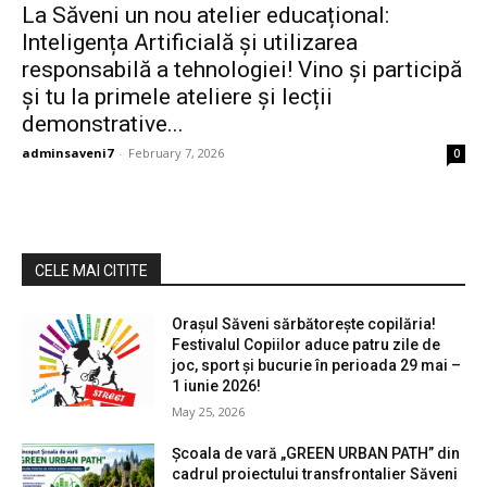
La Săveni un nou atelier educațional:
Inteligența Artificială și utilizarea
responsabilă a tehnologiei! Vino și participă
și tu la primele ateliere și lecții
demonstrative...
adminsaveni7
-
February 7, 2026
0
CELE MAI CITITE
Orașul Săveni sărbătorește copilăria!
Festivalul Copiilor aduce patru zile de
joc, sport și bucurie în perioada 29 mai –
1 iunie 2026!
May 25, 2026
Școala de vară „GREEN URBAN PATH” din
cadrul proiectului transfrontalier Săveni