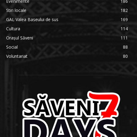
Evenimente
186
Stiri locale
182
GAL Valea Baseului de sus
169
Cultura
114
Orașul Săveni
111
Social
88
Voluntariat
80